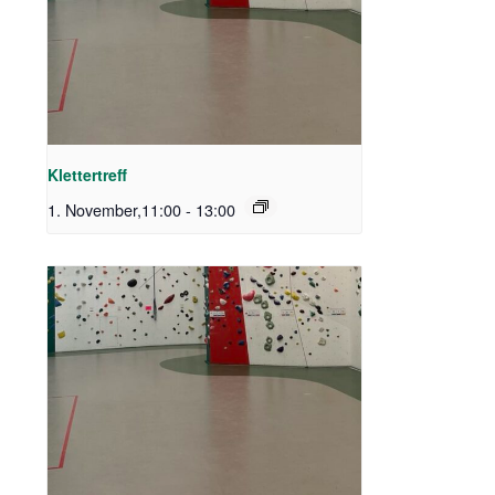
Klettertreff
1. November,11:00
-
13:00