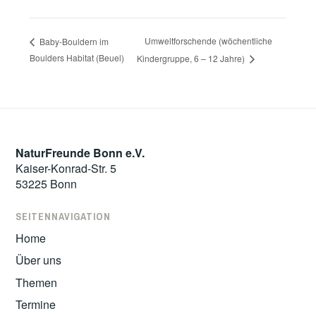
Umweltforschende (wöchentliche
Baby-Bouldern im
Boulders Habitat (Beuel)
Kindergruppe, 6 – 12 Jahre)
NaturFreunde Bonn e.V.
Kaiser-Konrad-Str. 5
53225 Bonn
SEITENNAVIGATION
Home
Über uns
Themen
Termine