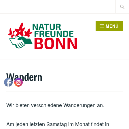
Zum
Suche
Inhalt
nach:
springen
MENÜ
Wandern
Wir bieten verschiedene Wanderungen an.
Am jeden letzten Samstag im Monat findet in