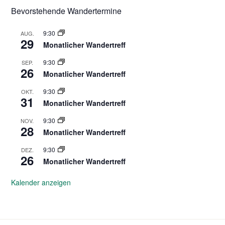
Bevorstehende Wandertermine
9:30
AUG.
29
Monatlicher Wandertreff
9:30
SEP.
26
Monatlicher Wandertreff
9:30
OKT.
31
Monatlicher Wandertreff
9:30
NOV.
28
Monatlicher Wandertreff
9:30
DEZ.
26
Monatlicher Wandertreff
Kalender anzeigen