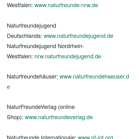
Westfalen:
www.naturfreunde-nrw.de
Naturfreundejugend
Deutschlands:
www.naturfreundejugend.de
Naturfreundejugend Nordrhein-
Westfalen:
nrw.naturfreundejugend.de
Naturfreundehäuser:
www.naturfreundehaeuser.d
e
NaturFreundeVerlag (online
Shop):
www.naturfreundeverlag.de
Naturfreunde Internationale:
www.nf-int.org