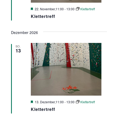
Hervorgehoben
22. November,11:00
-
13:00
Klettertreff
Klettertreff
Dezember 2026
SO.
13
Hervorgehoben
13. Dezember,11:00
-
13:00
Klettertreff
Klettertreff