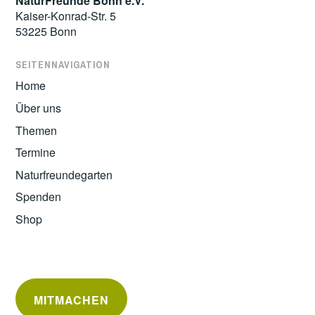
NaturFreunde Bonn e.V.
Kaiser-Konrad-Str. 5
53225 Bonn
SEITENNAVIGATION
Home
Über uns
Themen
Termine
Naturfreundegarten
Spenden
Shop
MITMACHEN