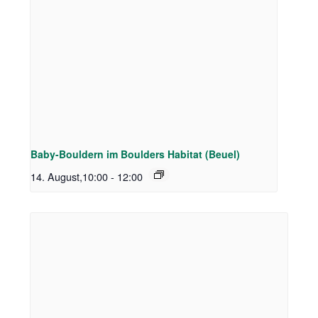
Baby-Bouldern im Boulders Habitat (Beuel)
14. August,10:00
-
12:00