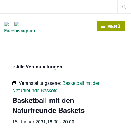
Zum
Suche
Inhalt
nach:
springen
MENÜ
« Alle Veranstaltungen
Veranstaltungsserie:
Basketball mit den
Naturfreunde Baskets
Basketball mit den
Naturfreunde Baskets
15. Januar 2031,18:00
-
20:00