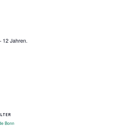
– 12 Jahren.
ALTER
de Bonn