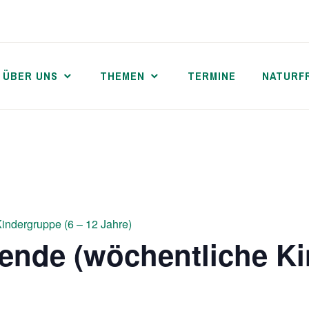
ÜBER UNS
THEMEN
TERMINE
NATURF
indergruppe (6 – 12 Jahre)
ende (wöchentliche Ki