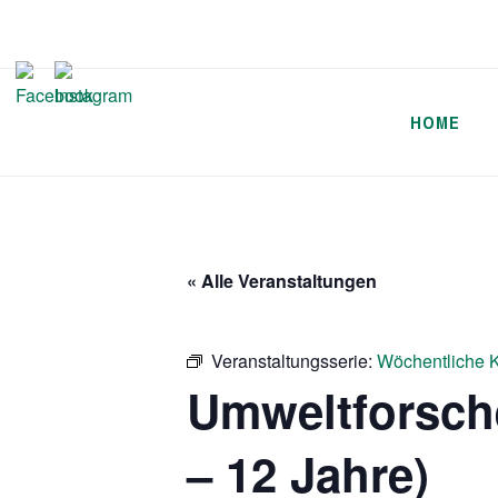
Zum
Inhalt
springen
HOME
« Alle Veranstaltungen
Veranstaltungsserie:
Wöchentliche K
Umweltforsch
– 12 Jahre)