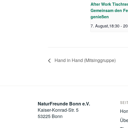
After Work Tischte
Gemeinsam den Fe
genießen
7. August,18:30
-
20
Hand in Hand (Mitsinggruppe)
SEI
NaturFreunde Bonn e.V.
Kaiser-Konrad-Str. 5
Ho
53225 Bonn
Übe