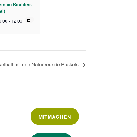
rn im Boulders
el)
0:00
-
12:00
etball mit den Naturfreunde Baskets
MITMACHEN