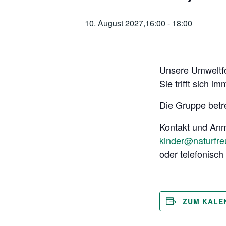
10. August 2027,16:00
-
18:00
Unsere Umweltfo
Sie trifft sich 
Die Gruppe betr
Kontakt und An
kinder@naturfr
oder telefonisc
ZUM KALE