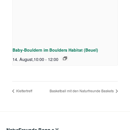
Baby-Bouldern im Boulders Habitat (Beuel)
14. August,10:00
-
12:00
Klettertreff
Basketball mit den Naturfreunde Baskets
NaturFreunde Bonn e.V.