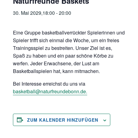
Naturfreunde Baskets
30. Mai 2029,18:00
-
20:00
Eine Gruppe basketballverrückter Spielerinnen und
Spieler trifft sich einmal die Woche, um ein freies
Trainingsspiel zu bestreiten. Unser Ziel ist es,
Spaß zu haben und ein paar schöne Körbe zu
werfen. Jeder Erwachsene, der Lust am
Basketballspielen hat, kann mitmachen.
Bei Interesse erreichst du uns via
basketball@naturfreundebonn.de.
ZUM KALENDER HINZUFÜGEN