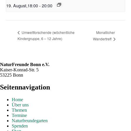
19. August,18:00
-
20:00
Monatlicher
Umweltforschende (wöchentliche
Kindergruppe, 6 – 12 Jahre)
Wandertreff
NaturFreunde Bonn e.V.
Kaiser-Konrad-Str. 5
53225 Bonn
Seitennavigation
Home
Über uns
Themen
Termine
Naturfreundegarten
Spenden