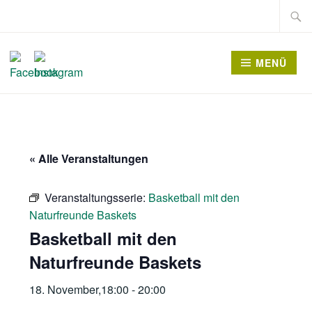
Zum
Suche
Inhalt
nach:
springen
MENÜ
« Alle Veranstaltungen
Veranstaltungsserie:
Basketball mit den
Naturfreunde Baskets
Basketball mit den
Naturfreunde Baskets
18. November,18:00
-
20:00