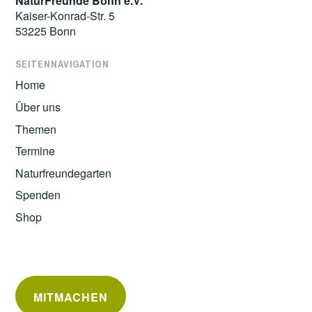
NaturFreunde Bonn e.V.
Kaiser-Konrad-Str. 5
53225 Bonn
SEITENNAVIGATION
Home
Über uns
Themen
Termine
Naturfreundegarten
Spenden
Shop
MITMACHEN