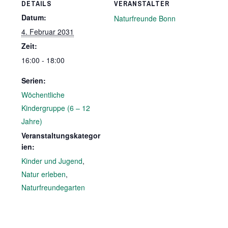
DETAILS
VERANSTALTER
Datum:
Naturfreunde Bonn
4. Februar 2031
Zeit:
16:00 - 18:00
Serien:
Wöchentliche
Kindergruppe (6 – 12
Jahre)
Veranstaltungskategor
ien:
Kinder und Jugend
,
Natur erleben
,
Naturfreundegarten