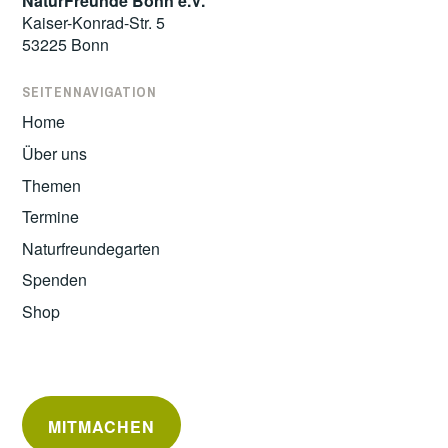
NaturFreunde Bonn e.V.
Kaiser-Konrad-Str. 5
53225 Bonn
SEITENNAVIGATION
Home
Über uns
Themen
Termine
Naturfreundegarten
Spenden
Shop
MITMACHEN