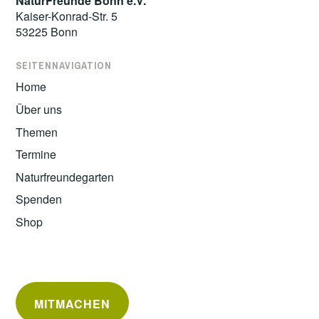
NaturFreunde Bonn e.V.
Kaiser-Konrad-Str. 5
53225 Bonn
SEITENNAVIGATION
Home
Über uns
Themen
Termine
Naturfreundegarten
Spenden
Shop
MITMACHEN