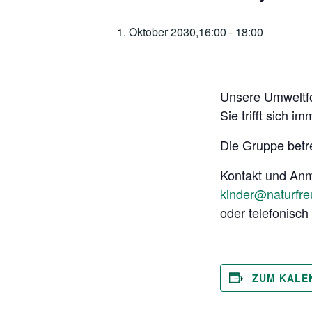
1. Oktober 2030,16:00
-
18:00
Unsere Umweltfo
Sie trifft sich 
Die Gruppe betr
Kontakt und An
kinder@naturfr
oder telefonisc
ZUM KALE