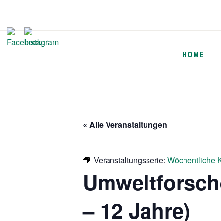
Zum
Inhalt
springen
HOME
« Alle Veranstaltungen
Veranstaltungsserie:
Wöchentliche K
Umweltforsch
– 12 Jahre)