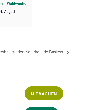
en – Waldwoche
4. August
etball mit den Naturfreunde Baskets
MITMACHEN