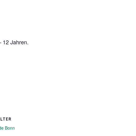
– 12 Jahren.
ALTER
de Bonn