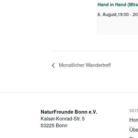
Hand in Hand (Mit
6. August,19:00
-
20
Monatlicher Wandertreff
SEI
NaturFreunde Bonn e.V.
Kaiser-Konrad-Str. 5
Ho
53225 Bonn
Übe