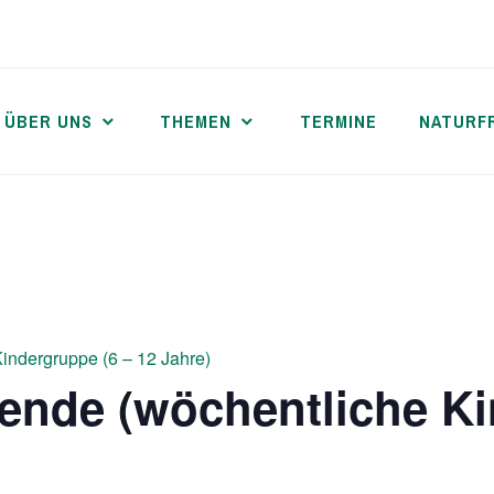
ÜBER UNS
THEMEN
TERMINE
NATURF
indergruppe (6 – 12 Jahre)
ende (wöchentliche Ki