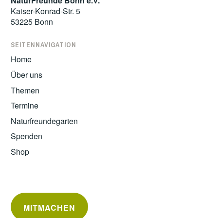
NaturFreunde Bonn e.V.
Kaiser-Konrad-Str. 5
53225 Bonn
SEITENNAVIGATION
Home
Über uns
Themen
Termine
Naturfreundegarten
Spenden
Shop
MITMACHEN