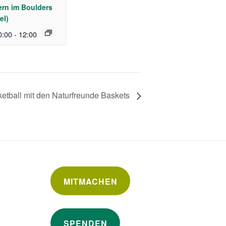
rn im Boulders
el)
0:00
-
12:00
etball mit den Naturfreunde Baskets
MITMACHEN
SPENDEN