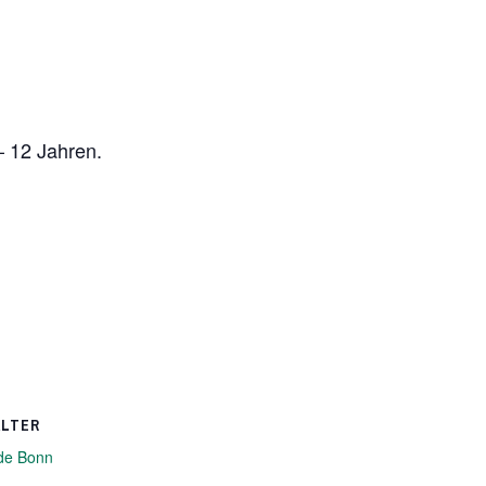
– 12 Jahren.
ALTER
de Bonn