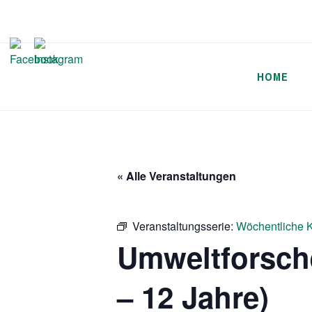
Zum
Inhalt
springen
HOME
« Alle Veranstaltungen
Veranstaltungsserie:
Wöchentliche K
Umweltforsch
– 12 Jahre)