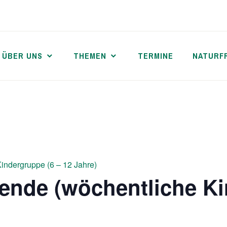
ÜBER UNS
THEMEN
TERMINE
NATURF
indergruppe (6 – 12 Jahre)
ende (wöchentliche Ki