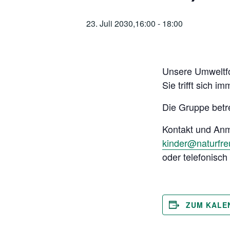
23. Juli 2030,16:00
-
18:00
Unsere Umweltfo
Sie trifft sich 
Die Gruppe betr
Kontakt und An
kinder@naturfr
oder telefonisc
ZUM KALE