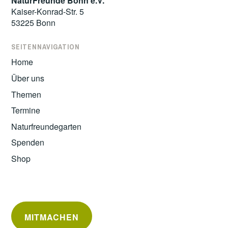
NaturFreunde Bonn e.V.
Kaiser-Konrad-Str. 5
53225 Bonn
SEITENNAVIGATION
Home
Über uns
Themen
Termine
Naturfreundegarten
Spenden
Shop
MITMACHEN