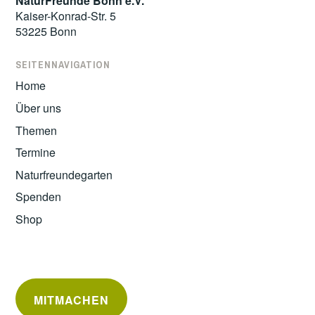
NaturFreunde Bonn e.V.
Kaiser-Konrad-Str. 5
53225 Bonn
SEITENNAVIGATION
Home
Über uns
Themen
Termine
Naturfreundegarten
Spenden
Shop
MITMACHEN