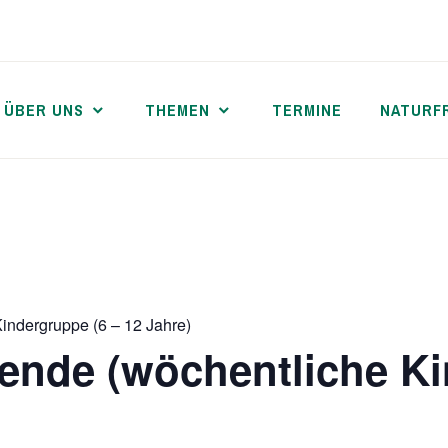
ÜBER UNS
THEMEN
TERMINE
NATURF
indergruppe (6 – 12 Jahre)
ende (wöchentliche Ki