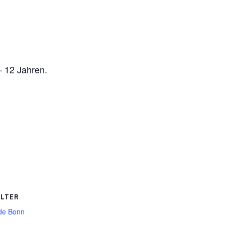
– 12 Jahren.
ALTER
de Bonn