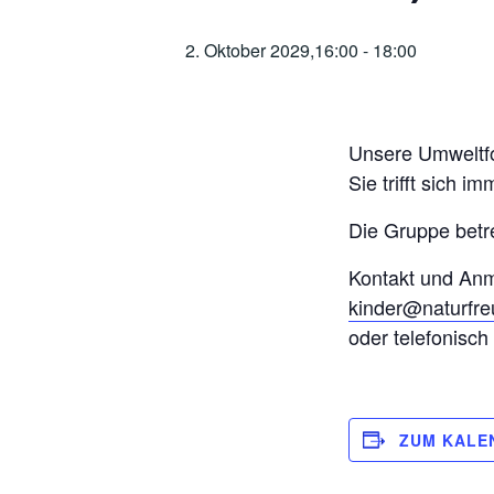
2. Oktober 2029,16:00
-
18:00
Unsere Umweltfo
Sie trifft sich 
Die Gruppe betr
Kontakt und An
kinder@naturfr
oder telefonisc
ZUM KALE