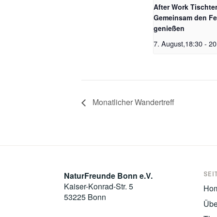
After Work Tischte
Gemeinsam den Fe
genießen
7. August,18:30
-
20
Monatlicher Wandertreff
SEI
NaturFreunde Bonn e.V.
Kaiser-Konrad-Str. 5
Ho
53225 Bonn
Übe