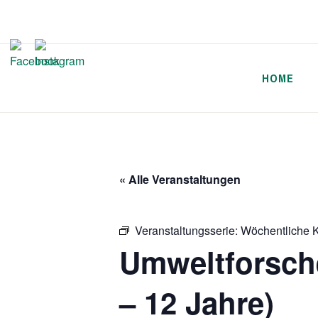
Zum
Inhalt
springen
HOME
« Alle Veranstaltungen
Veranstaltungsserie:
Wöchentliche K
Umweltforsch
– 12 Jahre)