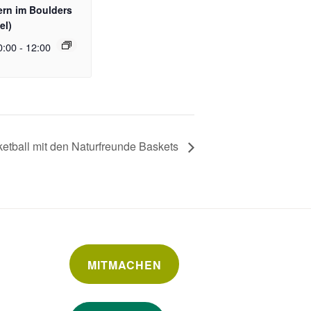
rn im Boulders
el)
0:00
-
12:00
etball mit den Naturfreunde Baskets
MITMACHEN