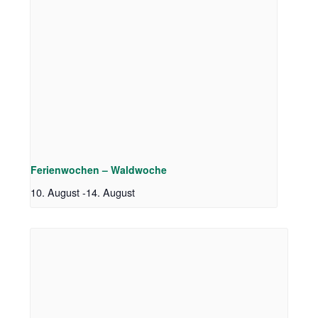
Ferienwochen – Waldwoche
10. August
-
14. August