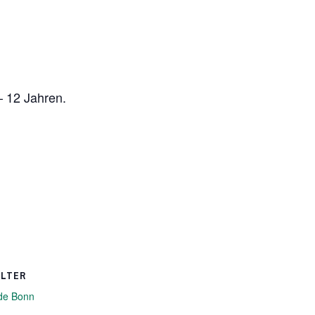
– 12 Jahren.
ALTER
de Bonn