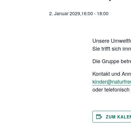
2. Januar 2029,16:00
-
18:00
Unsere Umweltfo
Sie trifft sich 
Die Gruppe betr
Kontakt und An
kinder@naturfr
oder telefonisc
ZUM KALE