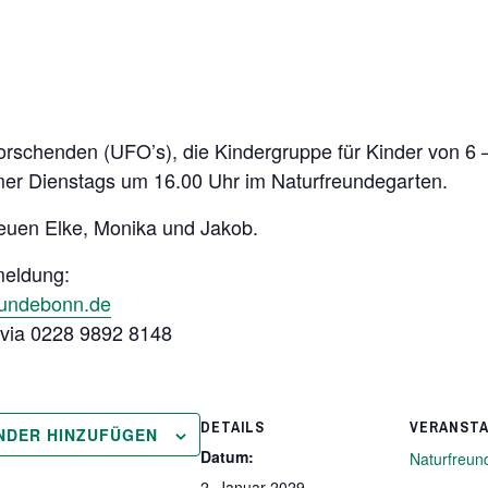
rschenden (UFO’s), die Kindergruppe für Kinder von 6 
immer Dienstags um 16.00 Uhr im Naturfreundegarten.
euen Elke, Monika und Jakob.
meldung:
eundebonn.de
h via 0228 9892 8148
DETAILS
VERANST
NDER HINZUFÜGEN
Datum:
Naturfreun
2. Januar 2029