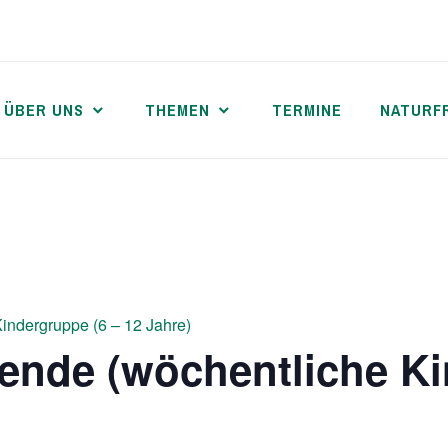
ÜBER UNS
THEMEN
TERMINE
NATURF
indergruppe (6 – 12 Jahre)
ende (wöchentliche Ki