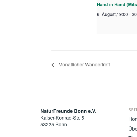
Hand in Hand (Mit
6. August,19:00
-
20
Monatlicher Wandertreff
SEI
NaturFreunde Bonn e.V.
Kaiser-Konrad-Str. 5
Ho
53225 Bonn
Übe