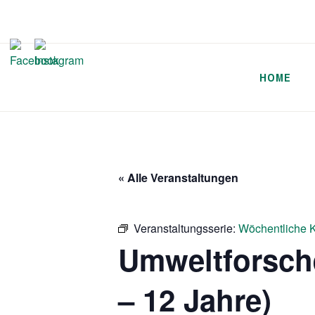
Zum
Inhalt
springen
HOME
« Alle Veranstaltungen
Veranstaltungsserie:
Wöchentliche K
Umweltforsch
– 12 Jahre)