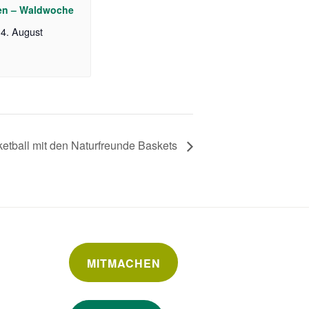
en – Waldwoche
4. August
etball mit den Naturfreunde Baskets
MITMACHEN