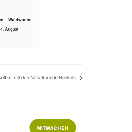
en – Waldwoche
4. August
etball mit den Naturfreunde Baskets
MITMACHEN