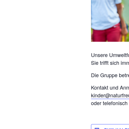
Unsere Umweltfo
Sie trifft sich 
Die Gruppe betr
Kontakt und An
kinder@naturfr
oder telefonisc