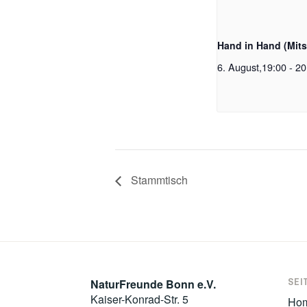
Hand in Hand (Mit
6. August,19:00
-
20
Stammtisch
SEI
NaturFreunde Bonn e.V.
Kaiser-Konrad-Str. 5
Ho