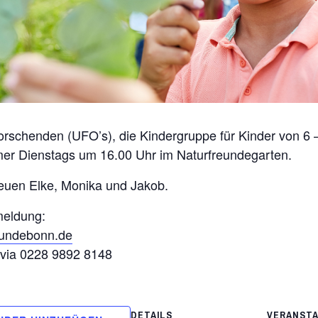
rschenden (UFO’s), die Kindergruppe für Kinder von 6 
immer Dienstags um 16.00 Uhr im Naturfreundegarten.
euen Elke, Monika und Jakob.
meldung:
eundebonn.de
h via 0228 9892 8148
DETAILS
VERANST