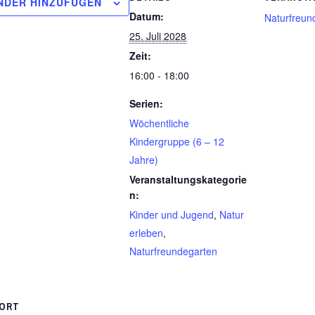
NDER HINZUFÜGEN
Datum:
Naturfreun
25. Juli 2028
Zeit:
16:00 - 18:00
Serien:
Wöchentliche
Kindergruppe (6 – 12
Jahre)
Veranstaltungskategorie
n:
Kinder und Jugend
,
Natur
erleben
,
Naturfreundegarten
ORT