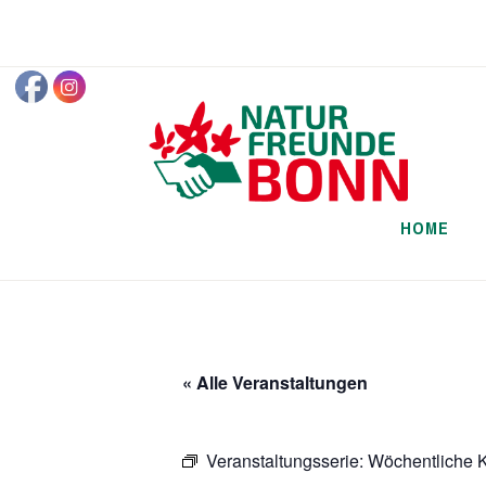
Zum
Inhalt
springen
HOME
« Alle Veranstaltungen
Veranstaltungsserie:
Wöchentliche K