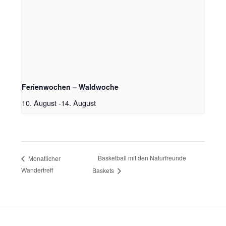
Ferienwochen – Waldwoche
10. August
-
14. August
Basketball mit den Naturfreunde
Monatlicher
Wandertreff
Baskets