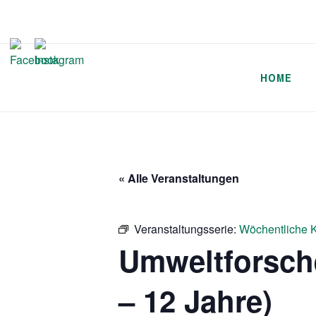
Zum
Inhalt
springen
HOME
« Alle Veranstaltungen
Veranstaltungsserie:
Wöchentliche K
Umweltforsch
– 12 Jahre)