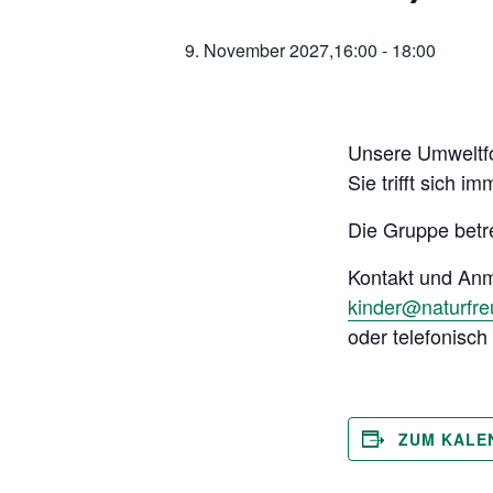
9. November 2027,16:00
-
18:00
Unsere Umweltfo
Sie trifft sich 
Die Gruppe betr
Kontakt und An
kinder@naturfr
oder telefonisc
ZUM KALE