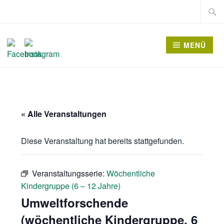
Zum
Suche
Inhalt
nach:
springen
MENÜ
« Alle Veranstaltungen
Diese Veranstaltung hat bereits stattgefunden.
Veranstaltungsserie:
Wöchentliche
Kindergruppe (6 – 12 Jahre)
Umweltforschende
(wöchentliche Kindergruppe, 6