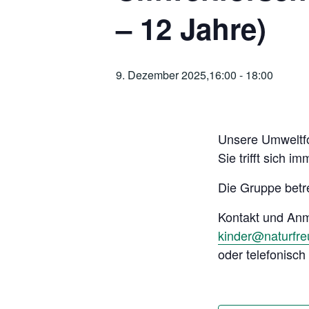
– 12 Jahre)
9. Dezember 2025,16:00
-
18:00
Unsere Umweltfo
Sie trifft sich 
Die Gruppe betr
Kontakt und An
kinder@naturfr
oder telefonisc