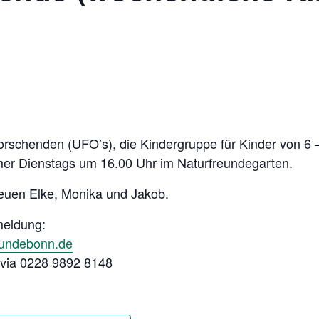
rschenden (UFO’s), die Kindergruppe für Kinder von 6 
immer Dienstags um 16.00 Uhr im Naturfreundegarten.
euen Elke, Monika und Jakob.
meldung:
eundebonn.de
h via 0228 9892 8148