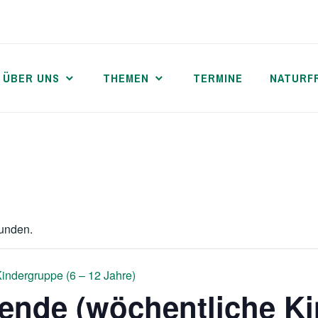
ÜBER UNS
THEMEN
TERMINE
NATURF
funden.
indergruppe (6 – 12 Jahre)
ende (wöchentliche Ki