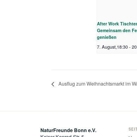
After Work Tischte
Gemeinsam den Fe
genießen
7. August,18:30
-
20
Ausflug zum Weihnachtsmarkt im W
SEI
NaturFreunde Bonn e.V.
Kaiser-Konrad-Str. 5