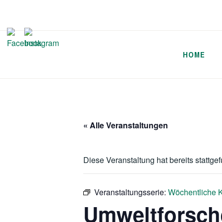
Zum
Inhalt
springen
HOME
« Alle Veranstaltungen
Diese Veranstaltung hat bereits stattge
Veranstaltungsserie:
Wöchentliche K
Umweltforsch