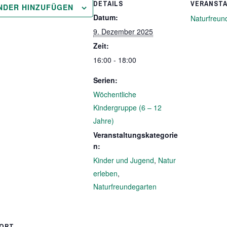
DETAILS
VERANST
NDER HINZUFÜGEN
Datum:
Naturfreun
9. Dezember 2025
Zeit:
16:00 - 18:00
Serien:
Wöchentliche
Kindergruppe (6 – 12
Jahre)
Veranstaltungskategorie
n:
Kinder und Jugend
,
Natur
erleben
,
Naturfreundegarten
ORT