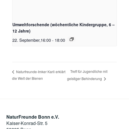
Umweltforschende (wöchentliche Kindergruppe, 6 –
12 Jahre)
22. September,16:00
-
18:00
Treff für Jugendliche mit
Naturfreunde-Imker Karli erklärt
die Welt der Bienen
geistiger Behinderung
NaturFreunde Bonn e.V.
Kaiser-Konrad-Str. 5