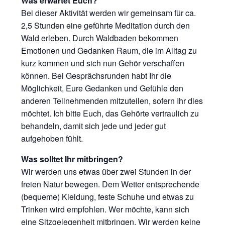
Was erwartet Euch?
Bei dieser Aktivität werden wir gemeinsam für ca.
2,5 Stunden eine geführte Meditation durch den
Wald erleben. Durch Waldbaden bekommen
Emotionen und Gedanken Raum, die im Alltag zu
kurz kommen und sich nun Gehör verschaffen
können. Bei Gesprächsrunden habt Ihr die
Möglichkeit, Eure Gedanken und Gefühle den
anderen Teilnehmenden mitzuteilen, sofern Ihr dies
möchtet. Ich bitte Euch, das Gehörte vertraulich zu
behandeln, damit sich jede und jeder gut
aufgehoben fühlt.
Was solltet Ihr mitbringen?
Wir werden uns etwas über zwei Stunden in der
freien Natur bewegen. Dem Wetter entsprechende
(bequeme) Kleidung, feste Schuhe und etwas zu
Trinken wird empfohlen. Wer möchte, kann sich
eine Sitzgelegenheit mitbringen. Wir werden keine