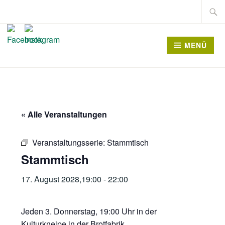
Zum
Suche
Inhalt
nach:
springen
MENÜ
« Alle Veranstaltungen
Veranstaltungsserie:
Stammtisch
Stammtisch
17. August 2028,19:00
-
22:00
Jeden 3. Donnerstag, 19:00 Uhr in der
Kulturkneipe in der Brotfabrik.