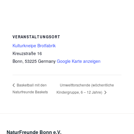
VERANSTALTUNGSORT
Kulturkneipe Brotfabrik
Kreuzstraße 16
Bonn
,
53225
Germany
Google Karte anzeigen
Umweltforschende (wöchentliche
Basketball mit den
Naturfreunde Baskets
Kindergruppe, 6 – 12 Jahre)
NaturFreunde Bonn e.V.