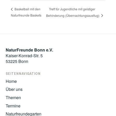
Treff für Jugendliche mit geistiger
Basketball mit den
Naturfreunde Baskets
Behinderung (Übernachtungsausflug)
NaturFreunde Bonn e.V.
Kaiser-Konrad-Str. 5
53225 Bonn
SEITENNAVIGATION
Home
Über uns
Themen
Termine
Naturfreundegarten