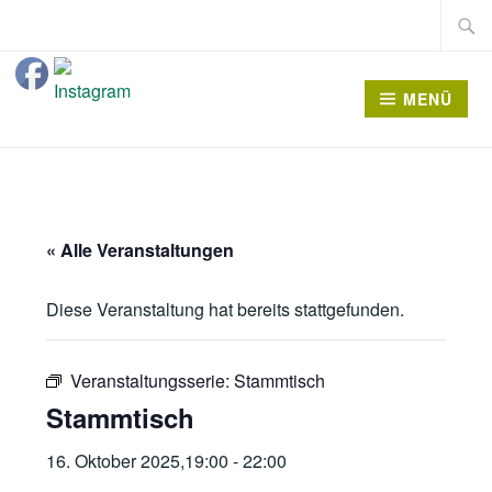
Zum
Suche
Inhalt
nach:
springen
MENÜ
« Alle Veranstaltungen
Diese Veranstaltung hat bereits stattgefunden.
Veranstaltungsserie:
Stammtisch
Stammtisch
16. Oktober 2025,19:00
-
22:00