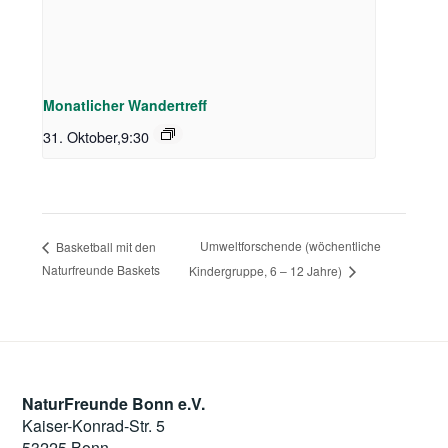
Monatlicher Wandertreff
31. Oktober,9:30
Umweltforschende (wöchentliche
Basketball mit den
Naturfreunde Baskets
Kindergruppe, 6 – 12 Jahre)
NaturFreunde Bonn e.V.
Kaiser-Konrad-Str. 5
53225 Bonn