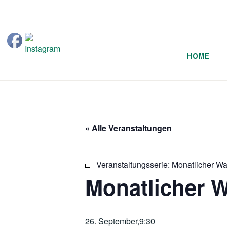
Zum
Inhalt
springen
HOME
« Alle Veranstaltungen
Veranstaltungsserie:
Monatlicher Wa
Monatlicher W
26. September,9:30