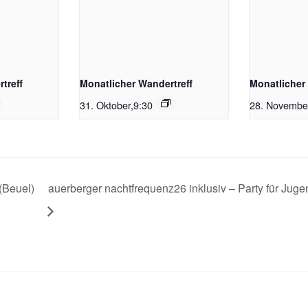
treff
Monatlicher Wandertreff
Monatlicher
31. Oktober,9:30
28. Novembe
(Beuel)
auerberger nachtfrequenz26 inklusiv – Party für Ju