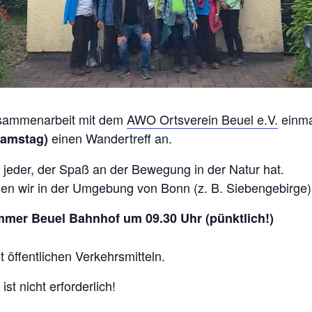
usammenarbeit mit dem
AWO Ortsverein Beuel e.V.
einma
einen Wandertreff an.
Samstag)
jeder, der Spaß an der Bewegung in der Natur hat.
den wir in der Umgebung von Bonn (z. B. Siebengebirge)
immer Beuel Bahnhof um 09.30 Uhr (pünktlich!)
 öffentlichen Verkehrsmitteln.
st nicht erforderlich!