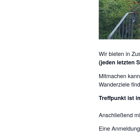
Wir bieten in Z
(jeden letzten 
Mitmachen kann 
Wanderziele fin
Treffpunkt ist 
Anschließend mit
Eine Anmeldung i