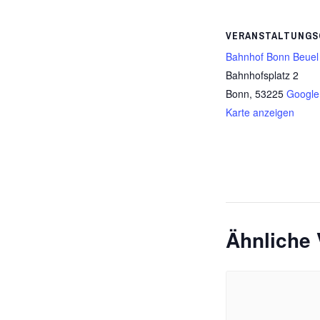
VERANSTALTUNGS
Bahnhof Bonn Beuel
Bahnhofsplatz 2
Bonn
,
53225
Google
Karte anzeigen
Ähnliche 