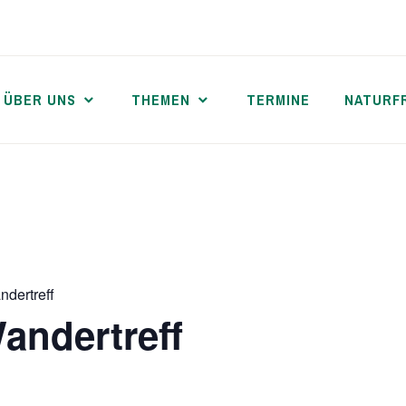
ÜBER UNS
THEMEN
TERMINE
NATURF
ndertreff
andertreff