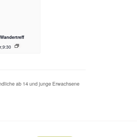
 Wandertreff
r,9:30
gendliche ab 14 und junge Erwachsene