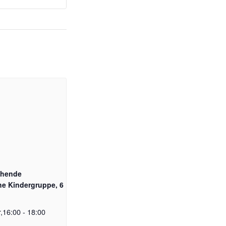
chende
he Kindergruppe, 6
,16:00
-
18:00