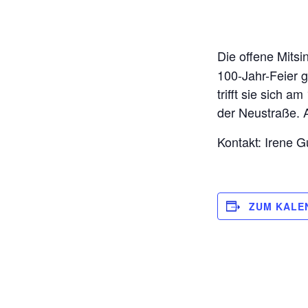
Die offene Mits
100-Jahr-Feier 
trifft sie sich 
der Neustraße. 
Kontakt: Irene 
ZUM KALE