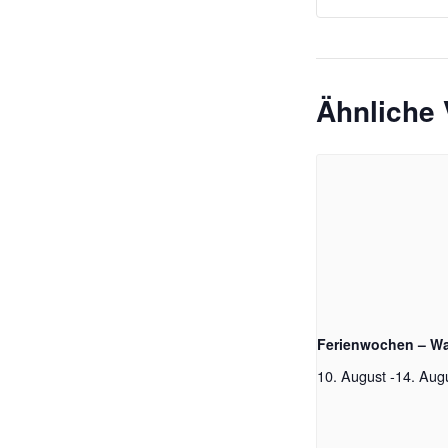
Ähnliche 
Ferienwochen – W
10. August
-
14. Aug