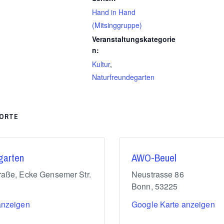
Hand in Hand
(Mitsinggruppe)
Veranstaltungskategorie
n:
Kultur
,
Naturfreundegarten
ORTE
garten
AWO-Beuel
raße, Ecke Gensemer Str.
Neustrasse 86
Bonn
,
53225
anzeigen
Google Karte anzeigen