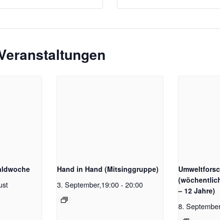
Veranstaltungen
aldwoche
Hand in Hand (Mitsinggruppe)
Umweltfors
(wöchentlic
ust
3. September,19:00
-
20:00
– 12 Jahre)
8. September