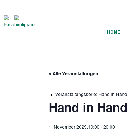
Zum
Inhalt
springen
HOME
« Alle Veranstaltungen
Veranstaltungsserie:
Hand in Hand (
Hand in Hand 
1. November 2029,19:00
-
20:00