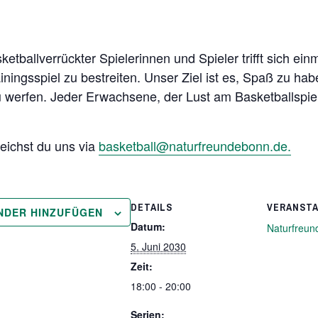
etballverrückter Spielerinnen und Spieler trifft sich ei
ainingsspiel zu bestreiten. Unser Ziel ist es, Spaß zu ha
 werfen. Jeder Erwachsene, der Lust am Basketballspie
reichst du uns via
basketball@naturfreundebonn.de.
DETAILS
VERANST
NDER HINZUFÜGEN
Datum:
Naturfreun
5. Juni 2030
Zeit:
18:00 - 20:00
Serien: