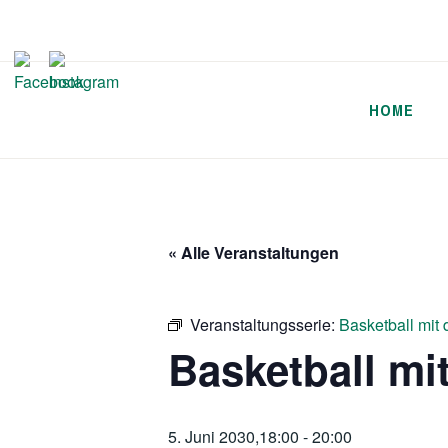
Zum
Inhalt
springen
HOME
« Alle Veranstaltungen
Veranstaltungsserie:
Basketball mit
Basketball mi
5. Juni 2030,18:00
-
20:00