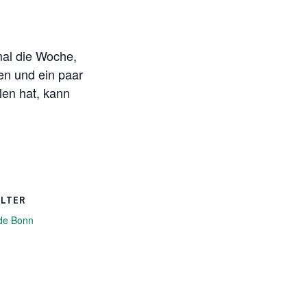
nmal die Woche,
ben und ein paar
len hat, kann
ALTER
de Bonn