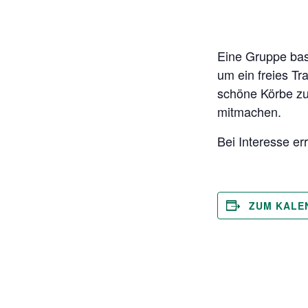
Eine Gruppe bask
um ein freies Tr
schöne Körbe zu
mitmachen.
Bei Interesse er
ZUM KALE