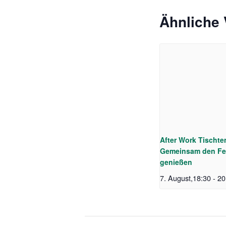
Ähnliche 
After Work Tischte
Gemeinsam den Fe
genießen
7. August,18:30
-
20