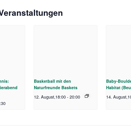
Veranstaltungen
nnis:
Basketball mit den
Baby-Boulde
ierabend
Naturfreunde Baskets
Habitat (Beu
12. August,18:00
-
20:00
14. August,1
:30