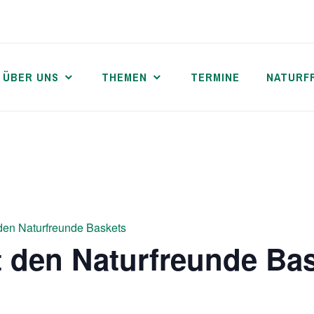
ÜBER UNS
THEMEN
TERMINE
NATURF
 den Naturfreunde Baskets
t den Naturfreunde Ba