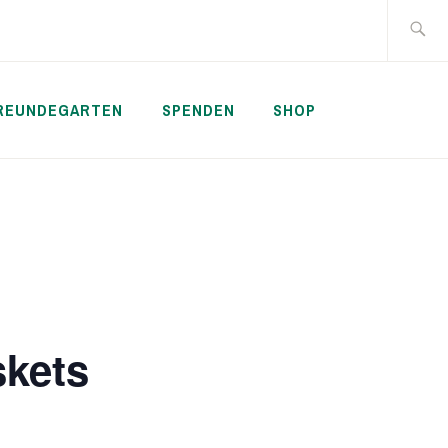
Suche
nach:
REUNDEGARTEN
SPENDEN
SHOP
skets