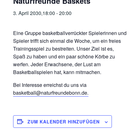
Naturfreunde Baskets
3. April 2030,18:00
-
20:00
Eine Gruppe basketballverrückter Spielerinnen und
Spieler trifft sich einmal die Woche, um ein freies
Trainingsspiel zu bestreiten. Unser Ziel ist es,
Spaß zu haben und ein paar schöne Körbe zu
werfen. Jeder Erwachsene, der Lust am
Basketballspielen hat, kann mitmachen.
Bei Interesse erreichst du uns via
basketball@naturfreundebonn.de.
ZUM KALENDER HINZUFÜGEN