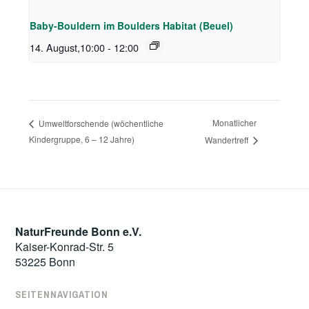
Baby-Bouldern im Boulders Habitat (Beuel)
14. August,10:00
-
12:00
Monatlicher
Umweltforschende (wöchentliche
Kindergruppe, 6 – 12 Jahre)
Wandertreff
NaturFreunde Bonn e.V.
Kaiser-Konrad-Str. 5
53225 Bonn
SEITENNAVIGATION