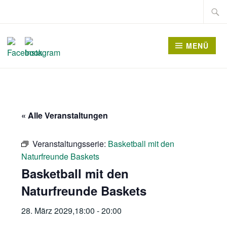
Zum
Suche
Inhalt
nach:
springen
MENÜ
« Alle Veranstaltungen
Veranstaltungsserie:
Basketball mit den
Naturfreunde Baskets
Basketball mit den
Naturfreunde Baskets
28. März 2029,18:00
-
20:00