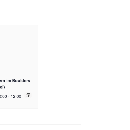
rn im Boulders
el)
0:00
-
12:00