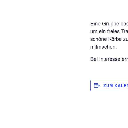
Eine Gruppe bask
um ein freies Tr
schöne Körbe zu
mitmachen.
Bei Interesse er
ZUM KALE