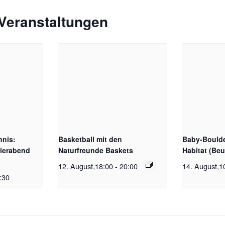
Veranstaltungen
nnis:
Basketball mit den
Baby-Boulde
ierabend
Naturfreunde Baskets
Habitat (Beu
12. August,18:00
-
20:00
14. August,1
:30