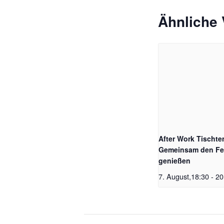
Ähnliche 
After Work Tischte
Gemeinsam den Fe
genießen
7. August,18:30
-
20