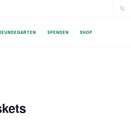
Suche
nach:
REUNDEGARTEN
SPENDEN
SHOP
skets