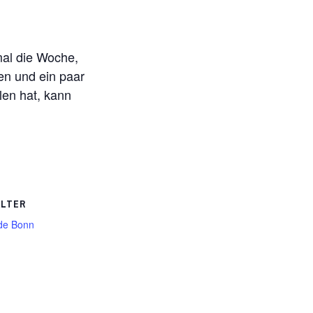
nmal die Woche,
ben und ein paar
len hat, kann
ALTER
de Bonn