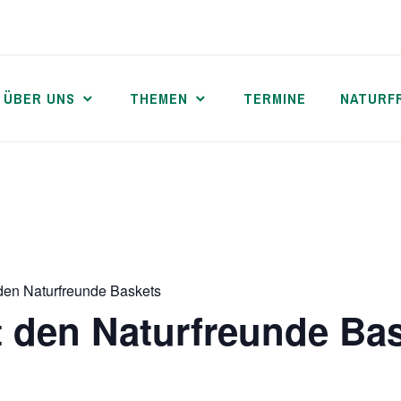
ÜBER UNS
THEMEN
TERMINE
NATURF
 den Naturfreunde Baskets
t den Naturfreunde Ba