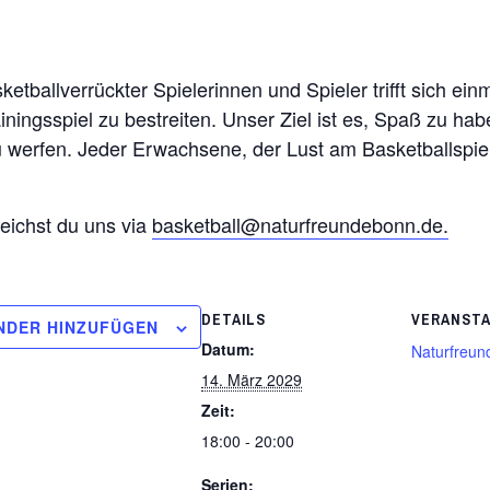
etballverrückter Spielerinnen und Spieler trifft sich ei
ainingsspiel zu bestreiten. Unser Ziel ist es, Spaß zu ha
 werfen. Jeder Erwachsene, der Lust am Basketballspie
reichst du uns via
basketball@naturfreundebonn.de.
DETAILS
VERANST
NDER HINZUFÜGEN
Datum:
Naturfreun
14. März 2029
Zeit:
18:00 - 20:00
Serien: