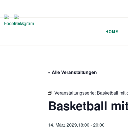
Zum
Inhalt
springen
HOME
« Alle Veranstaltungen
Veranstaltungsserie:
Basketball mit
Basketball mi
14. März 2029,18:00
-
20:00