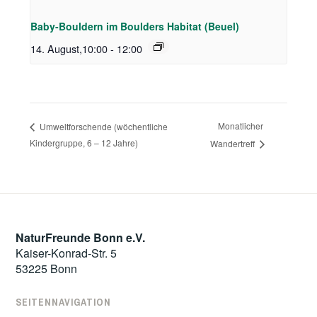
Baby-Bouldern im Boulders Habitat (Beuel)
14. August,10:00
-
12:00
Monatlicher
Umweltforschende (wöchentliche
Kindergruppe, 6 – 12 Jahre)
Wandertreff
NaturFreunde Bonn e.V.
Kaiser-Konrad-Str. 5
53225 Bonn
SEITENNAVIGATION