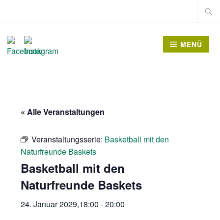
Zum
Suche
Inhalt
nach:
springen
MENÜ
« Alle Veranstaltungen
Veranstaltungsserie:
Basketball mit den
Naturfreunde Baskets
Basketball mit den
Naturfreunde Baskets
24. Januar 2029,18:00
-
20:00