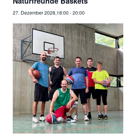
Naturfreunde Baskets
27. Dezember 2028,18:00
-
20:00