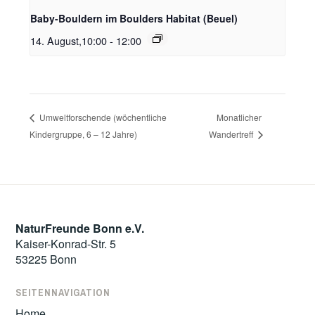
Baby-Bouldern im Boulders Habitat (Beuel)
14. August,10:00
-
12:00
Monatlicher
Umweltforschende (wöchentliche
Kindergruppe, 6 – 12 Jahre)
Wandertreff
NaturFreunde Bonn e.V.
Kaiser-Konrad-Str. 5
53225 Bonn
SEITENNAVIGATION
Home