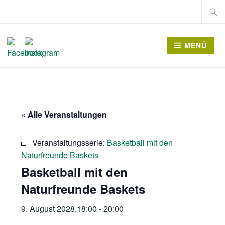
Zum
Suche
Inhalt
nach:
springen
MENÜ
« Alle Veranstaltungen
Veranstaltungsserie:
Basketball mit den
Naturfreunde Baskets
Basketball mit den
Naturfreunde Baskets
9. August 2028,18:00
-
20:00