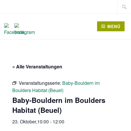
Zum
Suche
Inhalt
nach:
springen
MENÜ
« Alle Veranstaltungen
Veranstaltungsserie:
Baby-Bouldern im
Boulders Habitat (Beuel)
Baby-Bouldern im Boulders
Habitat (Beuel)
23. Oktober,10:00
-
12:00