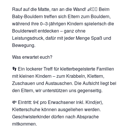
Rauf auf die Matte, ran an die Wand! 👶🧗‍♂️ Beim
Baby-Bouldern treffen sich Eltern zum Bouldern,
während ihre 0–3-jährigen Kindern spielerisch die
Boulderwelt entdecken – ganz ohne
Leistungsdruck, dafür mit jeder Menge Spaß und
Bewegung.
Was erwartet euch?
👣 Ein lockerer Treff für kletterbegeisterte Familien
mit kleinen Kindern – zum Krabbeln, Klettern,
Zuschauen und Austauschen. Die Aufsicht liegt bei
den Eltern, wir unterstützen uns gegenseitig.
💸 Eintritt: 9 € pro Erwachsener inkl. Kind(er),
Kletterschuhe können ausgeliehen werden.
Geschwisterkinder dürfen nach Absprache
mitkommen.