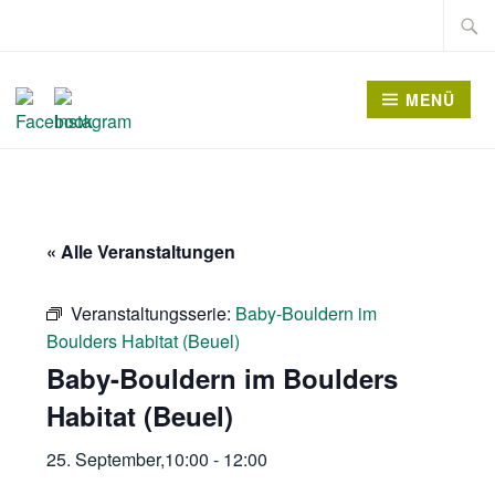
Zum
Suche
Inhalt
nach:
springen
MENÜ
« Alle Veranstaltungen
Veranstaltungsserie:
Baby-Bouldern im
Boulders Habitat (Beuel)
Baby-Bouldern im Boulders
Habitat (Beuel)
25. September,10:00
-
12:00