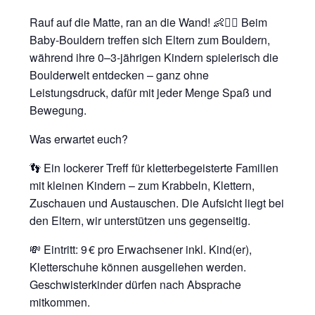
Rauf auf die Matte, ran an die Wand! 👶🧗‍♂️ Beim
Baby-Bouldern treffen sich Eltern zum Bouldern,
während ihre 0–3-jährigen Kindern spielerisch die
Boulderwelt entdecken – ganz ohne
Leistungsdruck, dafür mit jeder Menge Spaß und
Bewegung.
Was erwartet euch?
👣 Ein lockerer Treff für kletterbegeisterte Familien
mit kleinen Kindern – zum Krabbeln, Klettern,
Zuschauen und Austauschen. Die Aufsicht liegt bei
den Eltern, wir unterstützen uns gegenseitig.
💸 Eintritt: 9 € pro Erwachsener inkl. Kind(er),
Kletterschuhe können ausgeliehen werden.
Geschwisterkinder dürfen nach Absprache
mitkommen.