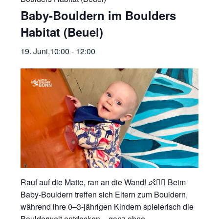
Baby-Bouldern im Boulders
Habitat (Beuel)
19. Juni,10:00
-
12:00
Rauf auf die Matte, ran an die Wand! 👶🧗‍♂️ Beim
Baby-Bouldern treffen sich Eltern zum Bouldern,
während ihre 0–3-jährigen Kindern spielerisch die
Boulderwelt entdecken – ganz ohne