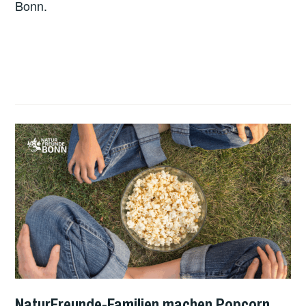
Bonn.
NaturFreunde-Familien machen Popcorn