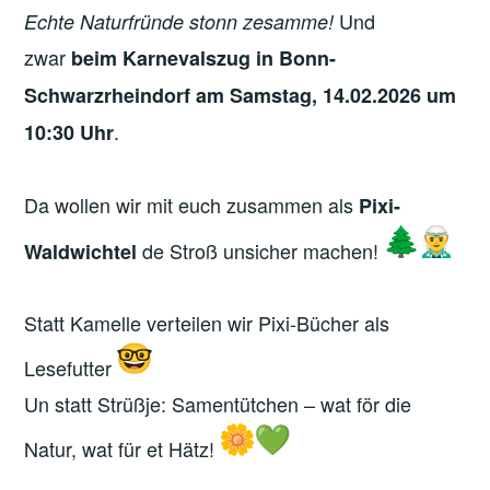
Und
Echte Naturfründe
stonn zesamme!
zwar
beim Karnevalszug in Bonn-
Schwarzrheindorf am Samstag, 14.02.2026 um
.
10:30 Uhr
Da wollen wir mit euch zusammen als
Pixi-
de Stroß unsicher machen!
Waldwichtel
Statt Kamelle verteilen wir Pixi-Bücher als
Lesefutter
Un statt Strüßje: Samentütchen – wat för die
Natur, wat für et Hätz!