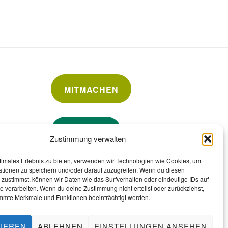
MITMACHEN
SPENDEN
Zustimmung verwalten
timales Erlebnis zu bieten, verwenden wir Technologien wie Cookies, um
ationen zu speichern und/oder darauf zuzugreifen. Wenn du diesen
zustimmst, können wir Daten wie das Surfverhalten oder eindeutige IDs auf
e verarbeiten. Wenn du deine Zustimmung nicht erteilst oder zurückziehst,
mmte Merkmale und Funktionen beeinträchtigt werden.
IEREN
ABLEHNEN
EINSTELLUNGEN ANSEHEN