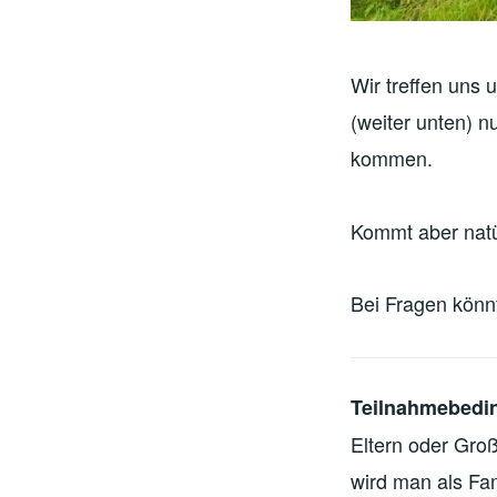
Wir treffen uns
(weiter unten) n
kommen.
Kommt aber natü
Bei Fragen könn
Teilnahmebedi
Eltern oder Groß
wird man als Fa