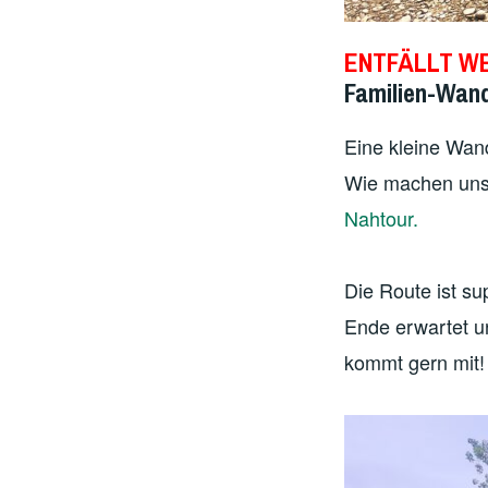
ENTFÄLLT W
Familien-Wand
Eine kleine Wan
Wie machen uns
Nahtour.
Die Route ist s
Ende erwartet u
kommt gern mit!