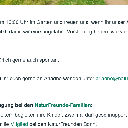
 um 16:00 Uhr im Garten und freuen uns, wenn ihr unser
utzt, damit wir eine ungefähre Vorstellung haben, wie vi
rlich gerne auch spontan.
t ihr euch gerne an Ariadne wenden unter
ariadne@natu
ngung bei den
NaturFreunde-Familien
:
eltern begleiten ihre Kinder. Zweimal darf geschnupper
milie
Mitglied
bei den NaturFreunden Bonn.