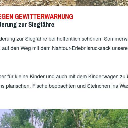
EGEN GEWITTERWARNUNG
erung zur Siegfähre
derung zur Siegfähre bei hoffentlich schönem Sommerwet
 auf den Weg mit dem Nahtour-Erlebnisrucksack unser
uper für kleine Kinder und auch mit dem Kinderwagen zu
ns planschen, Fische beobachten und Steinchen ins Wa