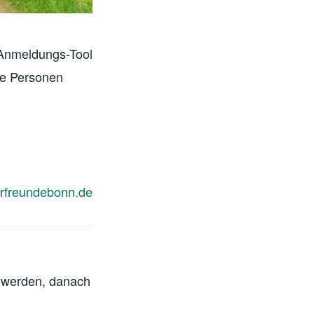
 Anmeldungs-Tool
ele Personen
rfreundebonn.de
t werden, danach