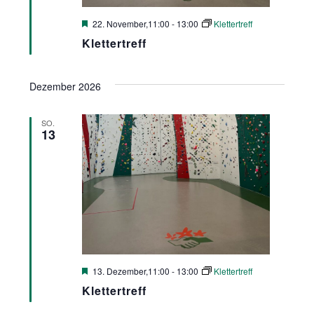
Hervorgehoben
22. November,11:00
-
13:00
Klettertreff
Klettertreff
Dezember 2026
SO.
13
Hervorgehoben
13. Dezember,11:00
-
13:00
Klettertreff
Klettertreff